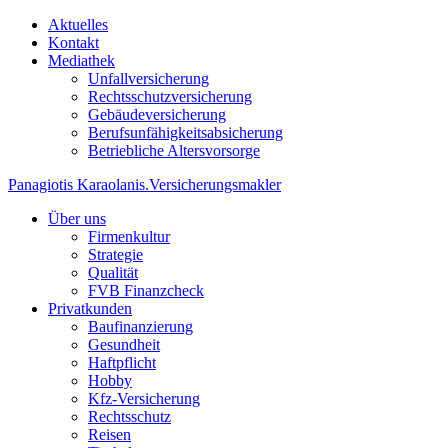
Aktuelles
Kontakt
Mediathek
Unfallversicherung
Rechtsschutzversicherung
Gebäudeversicherung
Berufsunfähigkeitsabsicherung
Betriebliche Altersvorsorge
Panagiotis Karaolanis
.
Versicherungsmakler
Über uns
Firmenkultur
Strategie
Qualität
FVB Finanzcheck
Privatkunden
Baufinanzierung
Gesundheit
Haftpflicht
Hobby
Kfz-Versicherung
Rechtsschutz
Reisen