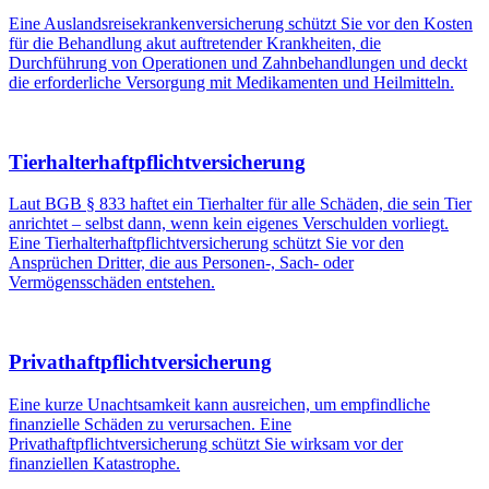
Eine Auslandsreisekrankenversicherung schützt Sie vor den Kosten
für die Behandlung akut auftretender Krankheiten, die
Durchführung von Operationen und Zahnbehandlungen und deckt
die erforderliche Versorgung mit Medikamenten und Heilmitteln.
Tierhalterhaftpflichtversicherung
Laut BGB § 833 haftet ein Tierhalter für alle Schäden, die sein Tier
anrichtet – selbst dann, wenn kein eigenes Verschulden vorliegt.
Eine Tierhalterhaftpflichtversicherung schützt Sie vor den
Ansprüchen Dritter, die aus Personen-, Sach- oder
Vermögensschäden entstehen.
Privathaftpflichtversicherung
Eine kurze Unachtsamkeit kann ausreichen, um empfindliche
finanzielle Schäden zu verursachen. Eine
Privathaftpflichtversicherung schützt Sie wirksam vor der
finanziellen Katastrophe.