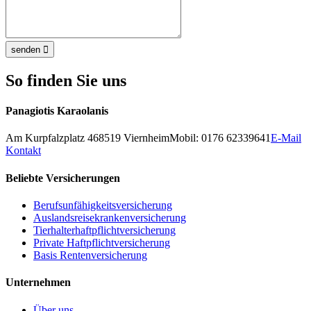
senden

So finden Sie uns
Panagiotis Karaolanis
Am Kurpfalzplatz 4
68519
Viernheim
Mobil: 0176 62339641
E-Mail
Kontakt
Beliebte Versicherungen
Berufsunfähigkeitsversicherung
Auslandsreisekrankenversicherung
Tierhalterhaftpflichtversicherung
Private Haftpflichtversicherung
Basis Rentenversicherung
Unternehmen
Über uns