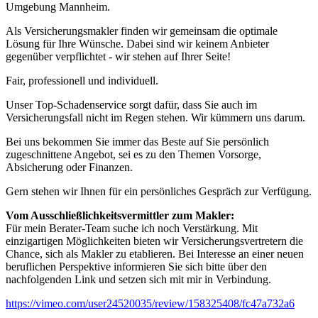
Umgebung Mannheim.
Als Versicherungsmakler finden wir gemeinsam die optimale
Lösung für Ihre Wünsche. Dabei sind wir keinem Anbieter
gegenüber verpflichtet - wir stehen auf Ihrer Seite!
Fair, professionell und individuell.
Unser Top-Schadenservice sorgt dafür, dass Sie auch im
Versicherungsfall nicht im Regen stehen. Wir kümmern uns darum.
Bei uns bekommen Sie immer das Beste auf Sie persönlich
zugeschnittene Angebot, sei es zu den Themen Vorsorge,
Absicherung oder Finanzen.
Gern stehen wir Ihnen für ein persönliches Gespräch zur Verfügung.
Vom Ausschließlichkeitsvermittler zum Makler:
Für mein Berater-Team suche ich noch Verstärkung. Mit
einzigartigen Möglichkeiten bieten wir Versicherungsvertretern die
Chance, sich als Makler zu etablieren. Bei Interesse an einer neuen
beruflichen Perspektive informieren Sie sich bitte über den
nachfolgenden Link und setzen sich mit mir in Verbindung.
https://vimeo.com/user24520035/review/158325408/fc47a732a6