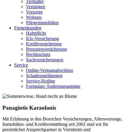
Tierhalter
Vermögen
Vorsorge
Wohnen
Pflegeimmobilien
Firmenkunden
Haftpflicht
Kfz-Versicherung
Kreditversicherung
Personenversicherung
Rechtsschutz
Sachversicherungen
Service
Online-Vertragsabschluss
Schadenmeldungen
Service-Hotline
Formulare Änderungsanträge
Panagiotis Karaolanis
Mit Erfahrung in den Bereichen Versicherungen, Altersvorsorge,
Immobilien- und Kreditvermittlung seit 2002 sind wir Ihr
persönlicher Ansprechpartner in Viernheim und