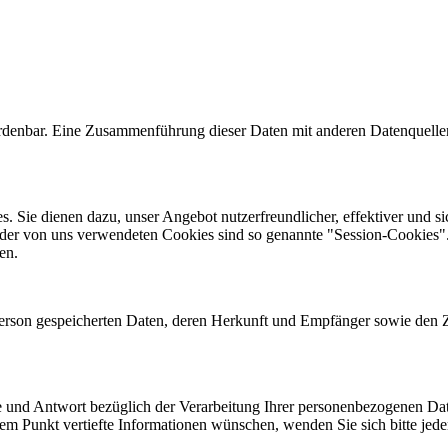
denbar. Eine Zusammenführung dieser Daten mit anderen Datenquelle
. Sie dienen dazu, unser Angebot nutzerfreundlicher, effektiver und si
 der von uns verwendeten Cookies sind so genannte "Session-Cookies"
ren.
r Person gespeicherten Daten, deren Herkunft und Empfänger sowie den 
de und Antwort bezüglich der Verarbeitung Ihrer personenbezogenen Da
nem Punkt vertiefte Informationen wünschen, wenden Sie sich bitte j