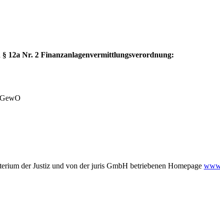
§ 12a Nr. 2 Finanzanlagenvermittlungsverordnung:
 1 GewO
terium der Justiz und von der juris GmbH betriebenen Homepage
www.