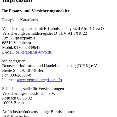
Ihr Finanz- und Versicherungsmakler
Panagiotis Karaolanis
Versicherungsmakler mit Erlaubnis nach § 34 d Abs. 1 GewO
Versicherungsvermittlerregister D-5IJV-ATTXR-22
Am Kurpfalzplatz.4
68519 Viernheim
Mobil: 0176 62339641
E-Mail:
pa.karaolanis@fvb.de
Melderegister
Deutscher Industrie- und Handelskammertag (DIHK) e.V.
Breite Str. 29, 10178 Berlin
Fon 030-20308-0
Internet:
www.vermittlerregister.info
Schlichtungsstelle für Versicherungen
Versicherungsombudsmann e.V.
Postfach 08 06 32
10006 Berlin
Aufsichtsbehörde/zuständige Berufskammer
IHK Wiesbaden