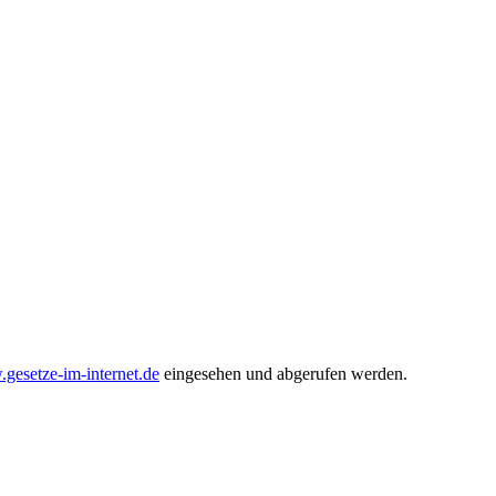
gesetze-im-internet.de
eingesehen und abgerufen werden.