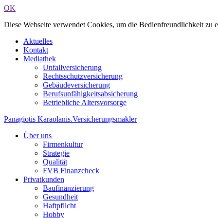
OK
Diese Webseite verwendet Cookies, um die Bedienfreundlichkeit zu 
Aktuelles
Kontakt
Mediathek
Unfallversicherung
Rechtsschutzversicherung
Gebäudeversicherung
Berufsunfähigkeitsabsicherung
Betriebliche Altersvorsorge
Panagiotis Karaolanis
.
Versicherungsmakler
Über uns
Firmenkultur
Strategie
Qualität
FVB Finanzcheck
Privatkunden
Baufinanzierung
Gesundheit
Haftpflicht
Hobby