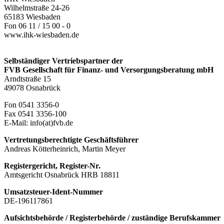
Wilhelmstraße 24-26
65183 Wiesbaden
Fon 06 11 / 15 00 - 0
www.ihk-wiesbaden.de
Selbständiger Vertriebspartner der
FVB Gesellschaft für Finanz- und Versorgungsberatung mbH
Arndtstraße 15
49078 Osnabrück
Fon 0541 3356-0
Fax 0541 3356-100
E-Mail: info(at)fvb.de
Vertretungsberechtigte Geschäftsführer
Andreas Kötterheinrich, Martin Meyer
Registergericht, Register-Nr.
Amtsgericht Osnabrück HRB 18811
Umsatzsteuer-Ident-Nummer
DE-196117861
Aufsichtsbehörde / Registerbehörde / zuständige Berufskammer