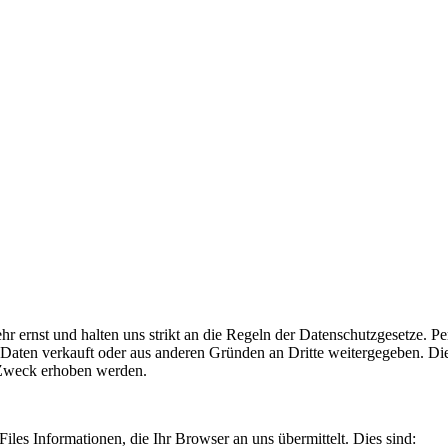
 ernst und halten uns strikt an die Regeln der Datenschutzgesetze. P
aten verkauft oder aus anderen Gründen an Dritte weitergegeben. Die 
 Zweck erhoben werden.
es Informationen, die Ihr Browser an uns übermittelt. Dies sind: