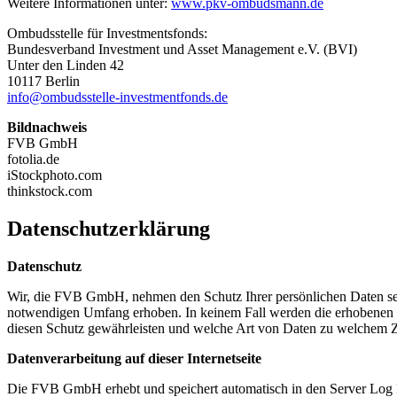
Weitere Informationen unter:
www.pkv-ombudsmann.de
Ombudsstelle für Investmentsfonds:
Bundesverband Investment und Asset Management e.V. (BVI)
Unter den Linden 42
10117 Berlin
info@ombudsstelle-investmentfonds.de
Bildnachweis
FVB GmbH
fotolia.de
iStockphoto.com
thinkstock.com
Datenschutzerklärung
Datenschutz
Wir, die FVB GmbH, nehmen den Schutz Ihrer persönlichen Daten sehr
notwendigen Umfang erhoben. In keinem Fall werden die erhobenen D
diesen Schutz gewährleisten und welche Art von Daten zu welchem
Datenverarbeitung auf dieser Internetseite
Die FVB GmbH erhebt und speichert automatisch in den Server Log Fil