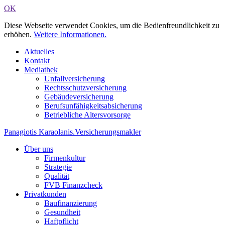
OK
Diese Webseite verwendet Cookies, um die Bedienfreundlichkeit zu
erhöhen.
Weitere Informationen.
Aktuelles
Kontakt
Mediathek
Unfallversicherung
Rechtsschutzversicherung
Gebäudeversicherung
Berufsunfähigkeitsabsicherung
Betriebliche Altersvorsorge
Panagiotis Karaolanis
.
Versicherungsmakler
Über uns
Firmenkultur
Strategie
Qualität
FVB Finanzcheck
Privatkunden
Baufinanzierung
Gesundheit
Haftpflicht