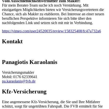
Vom Ausschließlichkeitsvermittler zum Makler:
Für mein Berater-Team suche ich noch Verstärkung. Mit
einzigartigen Möglichkeiten bieten wir Versicherungsvertretern die
Chance, sich als Makler zu etablieren. Bei Interesse an einer neuen
beruflichen Perspektive informieren Sie sich bitte über den
nachfolgenden Link und setzen sich mit mir in Verbindung.
https://vimeo.com/user24520035/review/158325408/fc47a732a6
Kontakt
Panagiotis Karaolanis
Versicherungsmakler
Mobil: 0176 62339641
pa.karaolanis@fvb.de
Kfz-Versicherung
Eine angemessene Kfz-Versicherung, die Sie und Ihre Mitfahrer
schützt, sorgt für ungetrübten Fahrspaß. Die FVB ermittelt für Sie