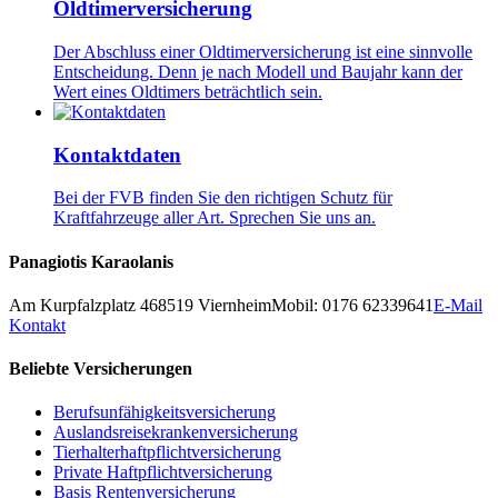
Oldtimerversicherung
Der Abschluss einer Oldtimerversicherung ist eine sinnvolle
Entscheidung. Denn je nach Modell und Baujahr kann der
Wert eines Oldtimers beträchtlich sein.
Kontaktdaten
Bei der FVB finden Sie den richtigen Schutz für
Kraftfahrzeuge aller Art. Sprechen Sie uns an.
Panagiotis Karaolanis
Am Kurpfalzplatz 4
68519
Viernheim
Mobil: 0176 62339641
E-Mail
Kontakt
Beliebte Versicherungen
Berufsunfähigkeitsversicherung
Auslandsreisekrankenversicherung
Tierhalterhaftpflichtversicherung
Private Haftpflichtversicherung
Basis Rentenversicherung